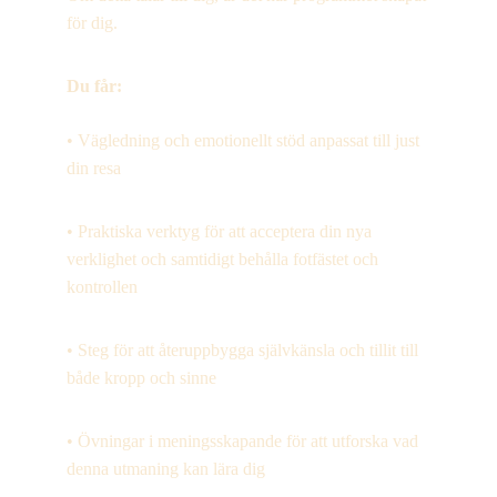
för dig.
Du får:
• Vägledning och emotionellt stöd anpassat till just 
din resa
• Praktiska verktyg för att acceptera din nya 
verklighet och samtidigt behålla fotfästet och 
kontrollen
• Steg för att återuppbygga självkänsla och tillit till 
både kropp och sinne
• Övningar i meningsskapande för att utforska vad 
denna utmaning kan lära dig