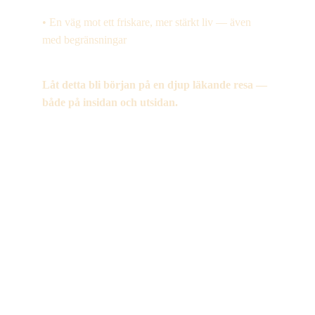
• En väg mot ett friskare, mer stärkt liv — även 
med begränsningar
Låt detta bli början på en djup läkande resa — 
både på insidan och utsidan.