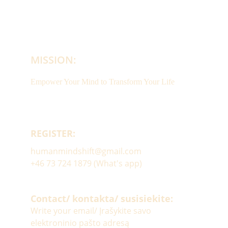
MISSION:
Empower Your Mind to Transform Your Life
REGISTER:
humanmindshift@gmail.com
+46 73 724 1879 (What's app)
Contact/ kontakta/ susisiekite:
Write your email/ Įrašykite savo
elektroninio pašto adresą